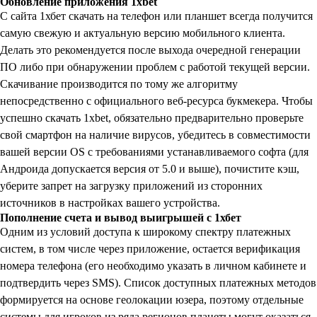
Обновление приложения 1xbet
С сайта 1хбет скачать на телефон или планшет всегда получится
самую свежую и актуальную версию мобильного клиента.
Делать это рекомендуется после выхода очередной генерации
ПО либо при обнаружении проблем с работой текущей версии.
Скачивание производится по тому же алгоритму
непосредственно с официального веб-ресурса букмекера. Чтобы
успешно скачать 1xbet, обязательно предварительно проверьте
свой смартфон на наличие вирусов, убедитесь в совместимости
вашей версии OS с требованиями устанавливаемого софта (для
Андроида допускается версия от 5.0 и выше), почистите кэш,
уберите запрет на загрузку приложений из сторонних
источников в настройках вашего устройства.
Пополнение счета и вывод выигрышей с 1хбет
Одним из условий доступа к широкому спектру платежных
систем, в том числе через приложение, остается верификация
номера телефона (его необходимо указать в личном кабинете и
подтвердить через SMS). Список доступных платежных методов
формируется на основе геолокации юзера, поэтому отдельные
системы для игроков из ряда регионов планеты могут оказаться