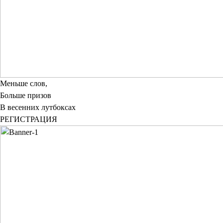
Меньше слов,
Больше призов
В весенних лутбоксах
РЕГИСТРАЦИЯ