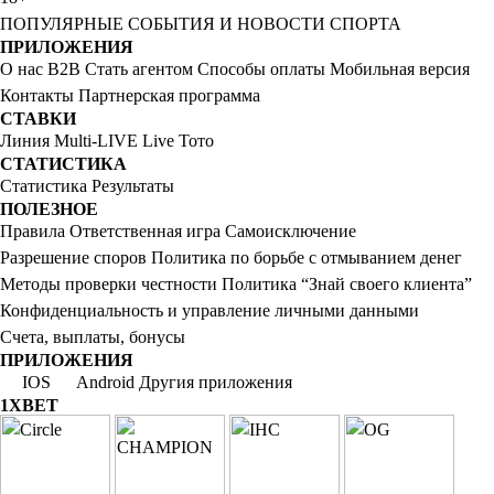
ПОПУЛЯРНЫЕ СОБЫТИЯ И НОВОСТИ СПОРТА
ПРИЛОЖЕНИЯ
О нас
B2B
Стать агентом
Способы оплаты
Мобильная версия
Контакты
Партнерская программа
СТАВКИ
Линия
Multi-LIVE
Live
Тото
СТАТИСТИКА
Статистика
Результаты
ПОЛЕЗНОЕ
Правила
Ответственная игра
Самоисключение
Разрешение споров
Политика по борьбе с отмыванием денег
Методы проверки честности
Политика “Знай своего клиента”
Конфиденциальность и управление личными данными
Счета, выплаты, бонусы
ПРИЛОЖЕНИЯ
IOS
Android
Другия приложения
1XBET