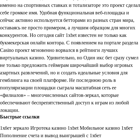
именно на спортивных ставках и тотализаторе это проект сделал
себе громкое имя. Удобная функциональная веб-площадка и
сейчас активно используется бетторами из разных стран мира,
оставаясь не просто примером, а лучшим образцом для многих
конкурентов. Но сегодня сайт 1xbet известен не только как
букмекерская онлайн контора. С появлением на портале раздела
Casino проект мгновенно ворвался в рейтинги лучших
виртуальных казино. Удивительно, но Один икс бет сразу сумел
не только предложить геймерам широчайший выбор игровых
азартных развлечений, но и создать идеальные условия для
гемблинга на своей платформе. Не последнюю роль в
популяризации площадки сыграла масштабная сеть ее
«филиалов» – многочисленных сайтов-зеркал, которые
обеспечивают беспрепятственный доступ к играм из любой
локации.
Быстрые ссылки
1хбет зеркало
Игротека казино 1xbet
Мобильное казино 1хбет
Пополнение счета и вывод выигрышей с 1хбет