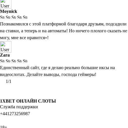
Moynick
Познакомился с этой платформой благодаря друзьям, подсадили
на ставки, а теперь и на автоматы! Но ничего плохого сказать не
могу, мне все нравится»!
Zara
Единственный сайт, где я делаю реально большие иксы на
видеослотах. Делайте выводы, господа геймеры!
1/1
1XBET ОНЛАЙН СЛОТЫ
Служба поддержки
+441273256987
18+