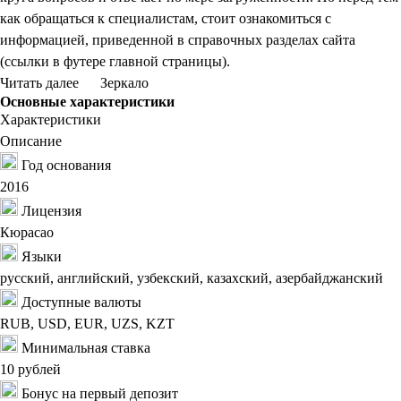
как обращаться к специалистам, стоит ознакомиться с
информацией, приведенной в справочных разделах сайта
(ссылки в футере главной страницы).
Читать далее
Зеркало
Основные характеристики
Характеристики
Описание
Год основания
2016
Лицензия
Кюрасао
Языки
русский, английский, узбекский, казахский, азербайджанский
Доступные валюты
RUB, USD, EUR, UZS, KZT
Минимальная ставка
10 рублей
Бонус на первый депозит