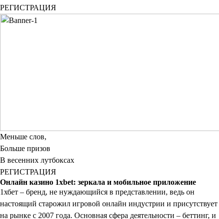
РЕГИСТРАЦИЯ
Меньше слов,
Больше призов
В весенних лутбоксах
РЕГИСТРАЦИЯ
Онлайн казино 1xbet: зеркала и мобильное приложение
1хбет – бренд, не нуждающийся в представлении, ведь он
настоящий старожил игровой онлайн индустрии и присутствует
на рынке с 2007 года. Основная сфера деятельности – беттинг, и